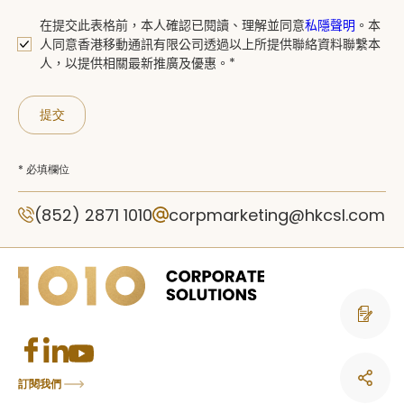
在提交此表格前，本人確認已閱讀、
理解並同意
私隱聲明
。
本
人同意香港移動通訊有限公司透過以上所提供聯絡資料聯繫本
人，以提供相關最新推廣及優惠。*
提交
* 必填欄位
(852) 2871 1010
corpmarketing@hkcsl.com
聯絡我們
訂閱我們