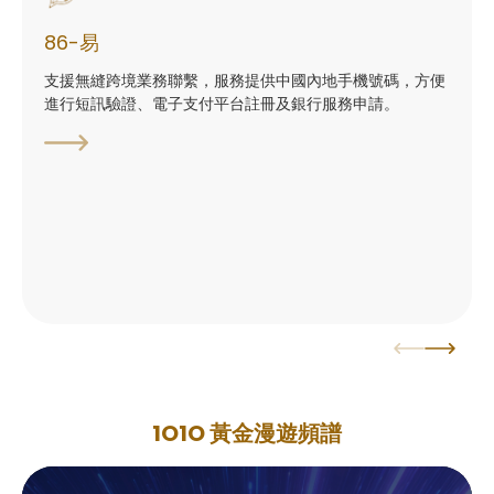
86-易
支援無縫跨境業務聯繫，服務提供中國內地手機號碼，方便
進行短訊驗證、電子支付平台註冊及銀行服務申請。
1O1O 黃金漫遊頻譜