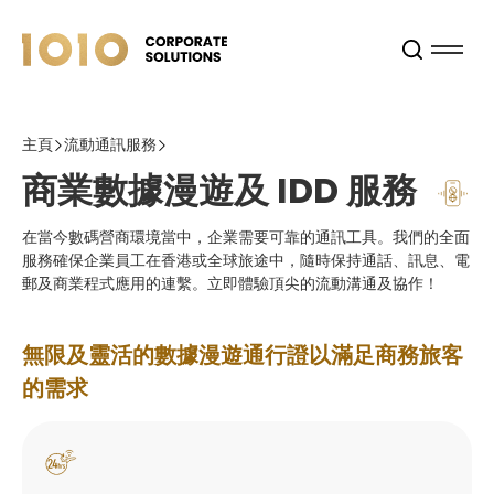
主頁
流動通訊服務
商業數據漫遊及 IDD 服務
在當今數碼營商環境當中，企業需要可靠的通訊工具。我們的全面
服務確保企業員工在香港或全球旅途中，隨時保持通話、訊息、電
郵及商業程式應用的連繫。立即體驗頂尖的流動溝通及協作！
無限及靈活的數據漫遊通行證以滿足商務旅客
的需求