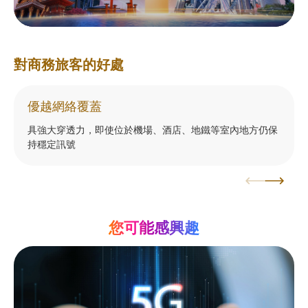
對商務旅客的好處
優越網絡覆蓋
具強大穿透力，即使位於機場、酒店、地鐵等室內地方仍保
持穩定訊號
您可能感興趣