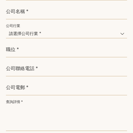
公司名稱 *
公司行業
請選擇公司行業 *
職位 *
公司聯絡電話 *
公司電郵 *
查詢詳情 *