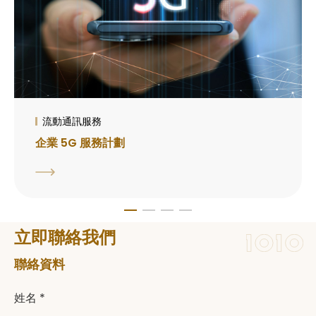
流動通訊服務
企業 5G 服務計劃
立即聯絡我們
聯絡資料
姓名 *