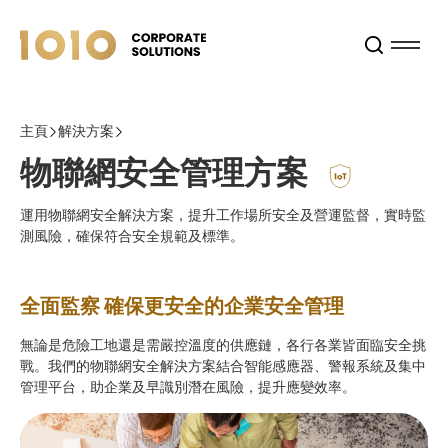
主頁
解決方案
物聯網安全管理方案
運用物聯網安全解決方案，提升工作場所安全及營運監督，實時監
測風險，確保符合安全規範及標準。
全面監察 確保更安全的企業安全管理
無論是危險工地還是需嚴控溫度的供應鏈，各行各業皆面臨安全挑
戰。我們的物聯網安全解決方案結合智能感應器、警報系統及集中
管理平台，助企業及早識別潛在風險，提升應變效率。