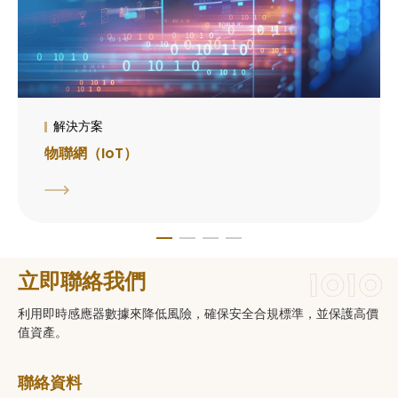
解決方案
物聯網（IoT）
立即聯絡我們
利用即時感應器數據來降低風險，確保安全合規標準，並保護高價
值資產。
聯絡資料