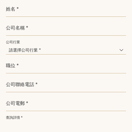
姓名 *
公司名稱 *
公司行業
請選擇公司行業 *
職位 *
公司聯絡電話 *
公司電郵 *
查詢詳情 *