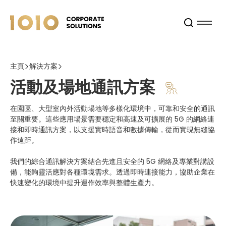
主頁
解決方案
活動及場地通訊方案
在園區、大型室內外活動場地等多樣化環境中，可靠和安全的通訊
至關重要。這些應用場景需要穩定和高速及可擴展的 5G 的網絡連
接和即時通訊方案，以支援實時語音和數據傳輸，從而實現無縫協
作遠距。
我們的綜合通訊解決方案結合先進且安全的 5G 網絡及專業對講設
備，能夠靈活應對各種環境需求。透過即時連接能力，協助企業在
快速變化的環境中提升運作效率與整體生產力。