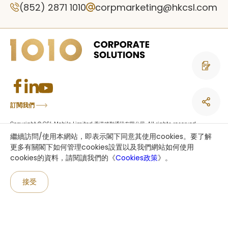
(852) 2871 1010
corpmarketing@hkcsl.com
聯絡我們
訂閱我們
Copyright © CSL Mobile Limited 香港移動通訊有限公司. All rights reserved.
This site is protected by reCAPTCHA and the Google
Privacy Policy
and
繼續訪問/使用本網站，即表示閣下同意其使用cookies。要了解
Terms of Service
apply.
更多有關閣下如何管理cookies設置以及我們網站如何使用
cookies的資料，請閱讀我們的《
Cookies政策
》。
an HKT company
接受