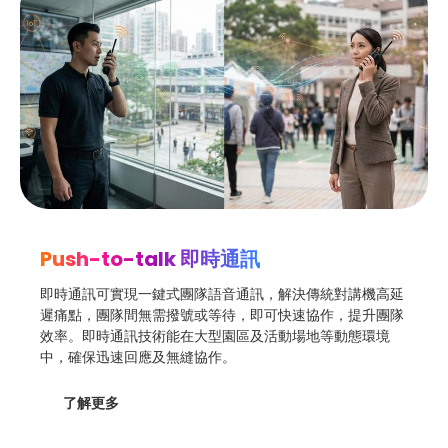
Push-to-talk 即時通訊
即時通訊可實現一鍵式團隊語音通訊，解決傳統對講機高延
遲痛點，團隊間無需撥號或等待，即可快速協作，提升團隊
效率。即時通訊技術能在大型園區及活動場地等動態環境
中，確保迅速回應及無縫協作。
了解更多