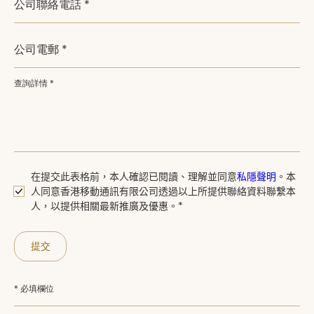
公司聯絡電話 *
公司電郵 *
查詢詳情 *
在提交此表格前，本人確認已閱讀、
理解並同意
私隱聲明
。
本
人同意香港移動通訊有限公司透過以上所提供聯絡資料聯繫本
人，以提供相關最新推廣及優惠。*
提交
* 必填欄位