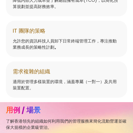
降低內部人力成本並了解總體擁有成本(TCO)，以簡化預
算規劃並提高財務效率。
IT 團隊的策略
允許您的資訊科技人員卸下日常終端管理工作，專注推動
業務成長的策略性計劃
。
需求複雜的組織
適用於管理多樣裝置的環境，涵蓋專屬（一對一）及共用
裝置配置。
用例 / 場景
了解香港領先的組織如何利用我們的管理服務來簡化流動營運並確
保大規模的企業級管治。