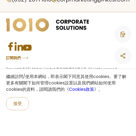
聯絡我們
訂閱我們
Copyright © CSL Mobile Limited 香港移動通訊有限公司. All rights reserved.
This site is protected by reCAPTCHA and the Google
Privacy Policy
and
繼續訪問/使用本網站，即表示閣下同意其使用cookies。要了解
Terms of Service
apply.
更多有關閣下如何管理cookies設置以及我們網站如何使用
cookies的資料，請閱讀我們的《
Cookies政策
》。
an HKT company
接受