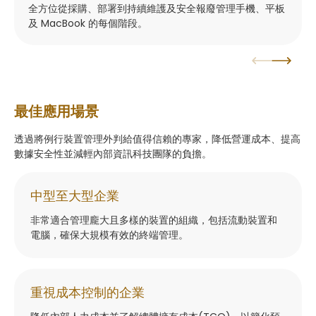
全方位從採購、部署到持續維護及安全報廢管理手機、平板
及 MacBook 的每個階段。
最佳應用場景
透過將例行裝置管理外判給值得信賴的專家，降低營運成本、提高
數據安全性並減輕內部資訊科技團隊的負擔。
中型至大型企業
非常適合管理龐大且多樣的裝置的組織，包括流動裝置和
電腦，確保大規模有效的終端管理。
重視成本控制的企業