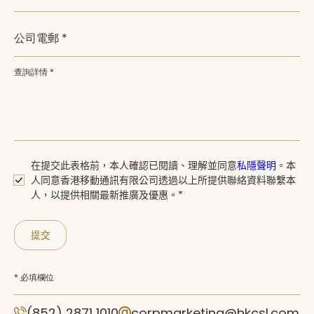
公司電郵 *
查詢詳情 *
在提交此表格前，本人確認已閱讀、
理解並同意
私隱聲明
。
本
人同意香港移動通訊有限公司透過以上所提供聯絡資料聯繫本
人，以提供相關最新推廣及優惠。*
提交
* 必填欄位
(852) 2871 1010
corpmarketing@hkcsl.com