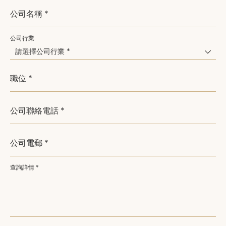
公司名稱 *
公司行業
請選擇公司行業 *
職位 *
公司聯絡電話 *
公司電郵 *
查詢詳情 *