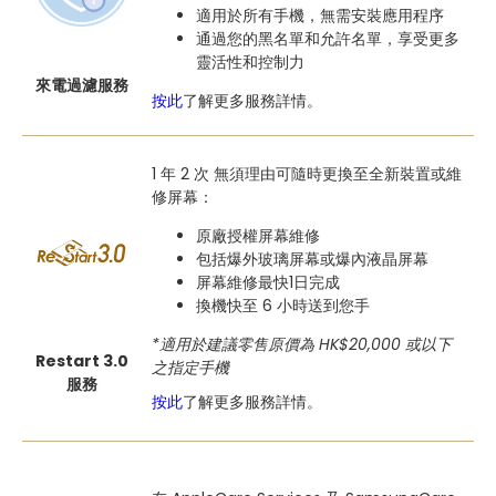
適用於所有手機，無需安裝應用程序
通過您的黑名單和允許名單，享受更多
靈活性和控制力
來電過濾服務
按此
了解更多服務詳情。
1 年 2 次 無須理由可隨時更換至全新裝置或維
修屏幕：
原廠授權屏幕維修
包括爆外玻璃屏幕或爆內液晶屏幕
屏幕維修最快1日完成
換機快至 6 小時送到您手
*
適用於建議零售原價為 HK$20,000
或以下
Restart 3.0
之指定手機
服務
按此
了解更多服務詳情。