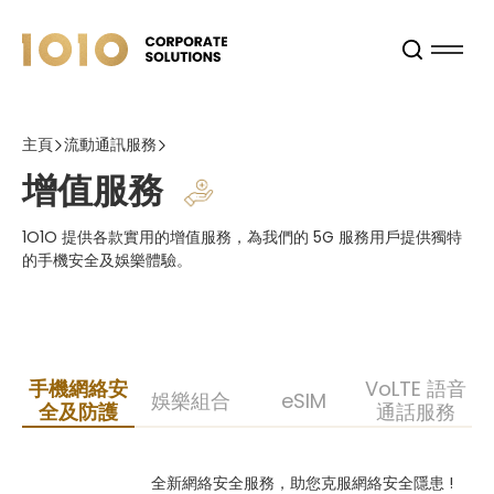
主頁
流動通訊服務
增值服務
1O1O 提供各款實用的增值服務，為我們的 5G 服務用戶提供獨特
的手機安全及娛樂體驗。
手機網絡安
VoLTE 語音
娛樂組合
eSIM
全及防護
通話服務
全新網絡安全服務，助您克服網絡安全隱患 !