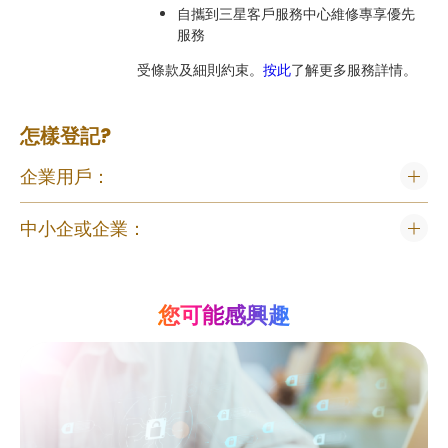
自攜到三星客戶服務中心維修專享優先
服務
受條款及細則約束。
按此
了解更多服務詳情。
怎樣登記?
企業用戶：
中小企或企業：
您可能感興趣