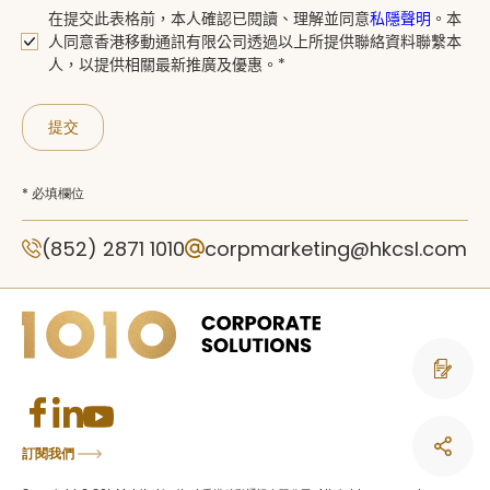
在提交此表格前，本人確認已閱讀、
理解並同意
私隱聲明
。
本
人同意香港移動通訊有限公司透過以上所提供聯絡資料聯繫本
人，以提供相關最新推廣及優惠。*
提交
* 必填欄位
(852) 2871 1010
corpmarketing@hkcsl.com
聯絡我們
訂閱我們