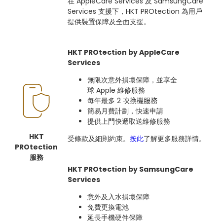
在 AppleCare Services 及 SamsungCare
Services 支援下，HKT PROtection 為用戶
提供裝置保障及全面支援。
HKT PROtection by AppleCare
Services
無限次意外損壞保障，並享全
球 Apple 維修服務
每年最多 2
次換機服務
簡易月費計劃，快速申請
提供上門快遞取送維修服務
HKT
受條款及細則約束。
按此
了解更多服務詳情。
PROtection
服務
HKT PROtection by SamsungCare
Services
意外及入水損壞保障
免費更換電池
延長手機硬件保障