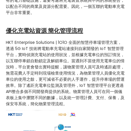
有的電力基礎設施，還要考慮將充電裝置系統與不同的系統整合，
以配合不同的商業及資源分配需要。因此，一個互聯的電動車充電
平台非常重要。
優化充電站資源 簡化管理流程
HKT Enterprise Solutions | 1O1O 全面的智慧停車場管理方案，
透過 5G IoT 技術將電動車充電站連接到自家開發的 IoT 智慧管理
平台，實時偵測充電站的使用狀況，並根據充電車位的預訂情況，
以互聯停車鎖自動鎖定及解鎖車位。當遇到不當使用充電車位的情
況時，平台更會發出實時提醒，讓物業管理人員可及時遙距處理，
無需花費人手定時到現場檢查使用情況，為物業管理人員優化充電
車位的使用之餘，更可減省不必要的人手運作，提升停車場的營運
效率。除了遙距充電車位監測及管理外，IoT 智慧管理平台更透過
API整合多個不同開發商提供的系統。物業管理人員可在同一個儀
表板上集中瀏覽不同的數據，以及統一管理計費、支付、保養，及
保安等系統，簡化物業管理流程。