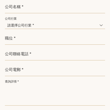
公司名稱 *
公司行業
請選擇公司行業 *
職位 *
公司聯絡電話 *
公司電郵 *
查詢詳情 *