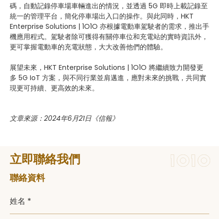
碼，自動記錄停車場車輛進出的情況，並透過 5G 即時上載記錄至
統一的管理平台，簡化停車場出入口的操作。與此同時，HKT
Enterprise Solutions | 1O1O 亦根據電動車駕駛者的需求，推出手
機應用程式。駕駛者除可獲得有關停車位和充電站的實時資訊外，
更可掌握電動車的充電狀態，大大改善他們的體驗。
展望未來，HKT Enterprise Solutions | 1O1O 將繼續致力開發更
多 5G IoT 方案，與不同行業並肩邁進，應對未來的挑戰，共同實
現更可持續、更高效的未來。
文章來源：2024年6月21日《信報》
立即聯絡我們
聯絡資料
姓名 *