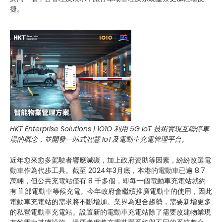
捷。
HKT Enterprise Solutions | 1O1O 利用 5G IoT 技術實現互聯停車
場的概念，並開發一站式智慧 IoT及電動車充電管理平台。
近年愈來愈多駕駛者響應減碳，加上政府資助等因素，紛紛改選電
動車作為代步工具。截至 2024年3月底，本港的電動車已逾 8.7
萬輛，但公共充電站僅有 8 千多個，即每一個電動車充電站就約
有 11 部電動車等候充電。今年政府會繼續推廣電動車的使用，因此
電動車充電站的需求將不斷增加。業界為迎合趨勢，需要新增更多
的私營電動車充電站。設置新的電動車充電站除了需要改建物業現