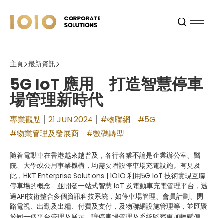
主頁
最新資訊
5G IoT 應用 打造智慧停車
場管理新時代
專業觀點
21 JUN 2024
#物聯網
#5G
#物業管理及發展商
#數碼轉型
隨着電動車在香港越來越普及，各行各業不論是企業辦公室、醫
院、大學或公用事業機構，均需要增設停車場充電設施。有見及
此，HKT Enterprise Solutions | 1O1O 利用5G IoT 技術實現互聯
停車場的概念，並開發一站式智慧 IoT 及電動車充電管理平台，透
過API技術整合多個資訊科技系統，如停車場管理、會員計劃、閉
路電視、出勤及出糧、付費及支付，及物聯網設施管理等，並匯聚
於同一個平台管理及展示，讓停車場管理及系統監察更加輕鬆便