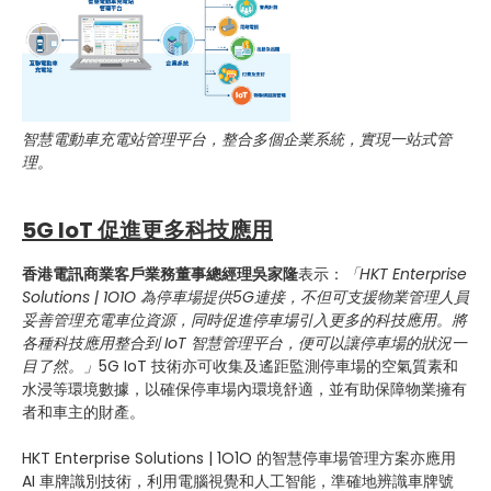
智慧電動車充電站管理平台，整合多個企業系統，實現一站式管
理。
5G IoT 促進更多科技應用
香港電訊商業客戶業務董事總經理吳家隆
表示：
「HKT Enterprise
Solutions | 1O1O 為停車場提供5G連接，不但可支援物業管理人員
妥善管理充電車位資源，同時促進停車場引入更多的科技應用。將
各種科技應用整合到 IoT 智慧管理平台，便可以讓停車場的狀況一
目了然。」
5G IoT 技術亦可收集及遙距監測停車場的空氣質素和
水浸等環境數據，以確保停車場內環境舒適，並有助保障物業擁有
者和車主的財產。
HKT Enterprise Solutions | 1O1O 的智慧停車場管理方案亦應用
AI 車牌識別技術，利用電腦視覺和人工智能，準確地辨識車牌號