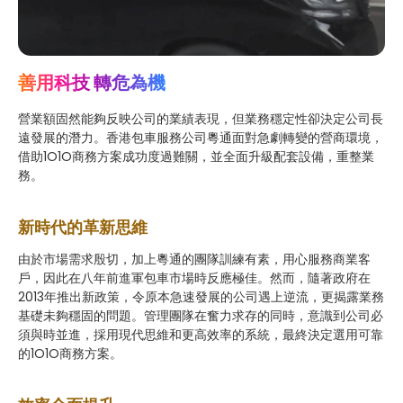
善用科技 轉危為機
營業額固然能夠反映公司的業績表現，但業務穩定性卻決定公司長
遠發展的潛力。香港包車服務公司粵通面對急劇轉變的營商環境，
借助1O1O商務方案成功度過難關，並全面升級配套設備，重整業
務。
新時代的革新思維
由於市場需求殷切，加上粵通的團隊訓練有素，用心服務商業客
戶，因此在八年前進軍包車市場時反應極佳。然而，隨著政府在
2013年推出新政策，令原本急速發展的公司遇上逆流，更揭露業務
基礎未夠穩固的問題。管理團隊在奮力求存的同時，意識到公司必
須與時並進，採用現代思維和更高效率的系統，最終決定選用可靠
的1O1O商務方案。