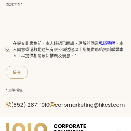
查詢詳情 *
在提交此表格前，本人確認已閱讀、
理解並同意
私隱聲明
。
本
人同意香港移動通訊有限公司透過以上所提供聯絡資料聯繫本
人，以提供相關最新推廣及優惠。*
提交
* 必填欄位
(852) 2871 1010
corpmarketing@hkcsl.com